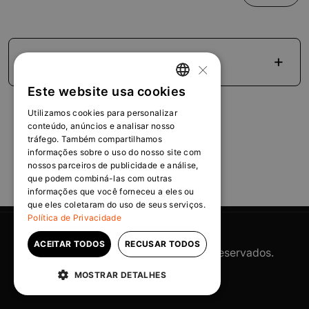
Apresentação Institucional
×
Este website usa cookies
PORTUGUESE
Utilizamos cookies para personalizar
ENGLISH
conteúdo, anúncios e analisar nosso
tráfego. Também compartilhamos
informações sobre o uso do nosso site com
nossos parceiros de publicidade e análise,
que podem combiná-las com outras
informações que você forneceu a eles ou
que eles coletaram do uso de seus serviços.
Política de Privacidade
ACEITAR TODOS
RECUSAR TODOS
©2025 OranjeBTC. Todos Direitos Reservados.
Powered by
MZ
MOSTRAR DETALHES