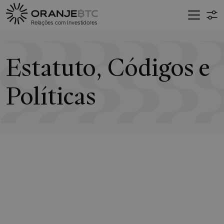
Relações com
Investidores
Estatuto, Códigos e
Políticas