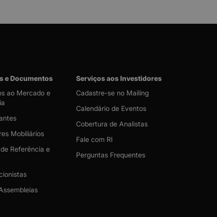
s e Documentos
Serviços aos Investidores
s ao Mercado e
Cadastre-se no Mailing
ia
Calendário de Eventos
antes
Cobertura de Analistas
es Mobiliários
Fale com RI
 de Referência e
Perguntas Frequentes
cionistas
Assembleias