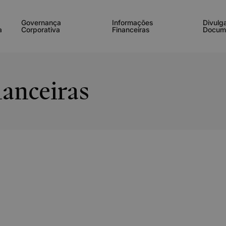
Governança
Informações
Divulg
a
Corporativa
Financeiras
Docum
anceiras