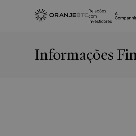
Relações
A
com
Companhi
Investidores
Informações Fin