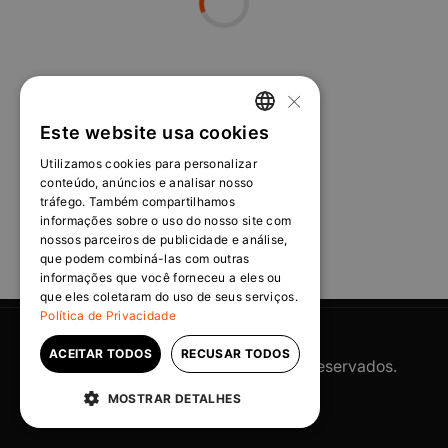
×
Este website usa cookies
PORTUGUESE
Utilizamos cookies para personalizar
ENGLISH
conteúdo, anúncios e analisar nosso
tráfego. Também compartilhamos
informações sobre o uso do nosso site com
nossos parceiros de publicidade e análise,
que podem combiná-las com outras
informações que você forneceu a eles ou
que eles coletaram do uso de seus serviços.
Política de Privacidade
ACEITAR TODOS
RECUSAR TODOS
©2025 OranjeBTC. Todos Direitos Reservados.
Powered by
MZ
MOSTRAR DETALHES